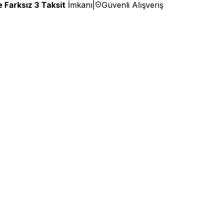
 Farksız 3 Taksit
İmkanı
|
Güvenli Alışveriş