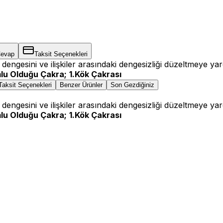
Cevap
Taksit Seçenekleri
i dengesini ve ilişkiler arasındaki dengesizliği düzeltmeye ya
lu Olduğu Çakra;
1.Kök Çakrası
Taksit Seçenekleri
Benzer Ürünler
Son Gezdiğiniz
i dengesini ve ilişkiler arasındaki dengesizliği düzeltmeye ya
lu Olduğu Çakra;
1.Kök Çakrası