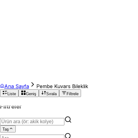
Ana Sayfa
Pembe Kuvars Bileklik
Liste
Geniş
Sırala
Filtrele
Filtreler
Taş