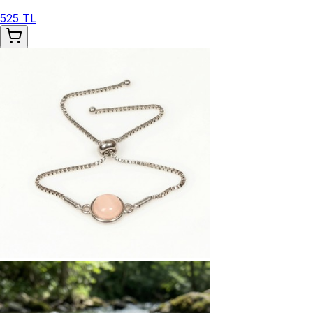
525 TL