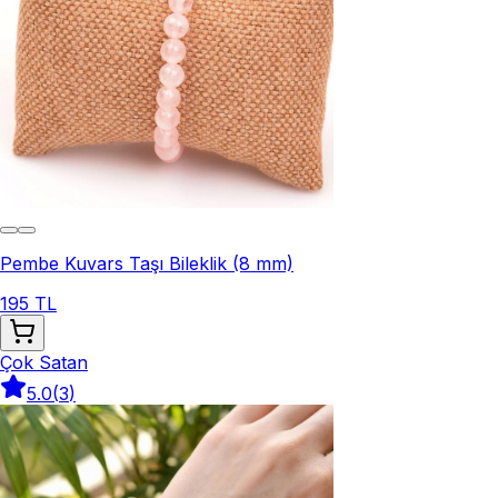
Pembe Kuvars Taşı Bileklik (8 mm)
195 TL
Çok Satan
5.0
(
3
)