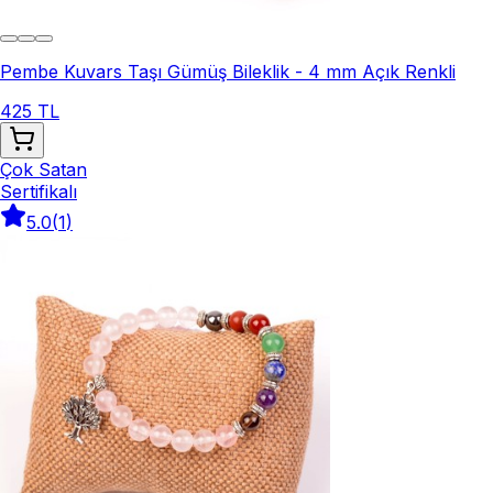
Pembe Kuvars Taşı Gümüş Bileklik - 4 mm Açık Renkli
425 TL
Çok Satan
Sertifikalı
5.0
(
1
)