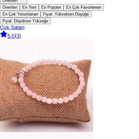
Önerilen
Önerilen
En Yeni
En Popüler
En Çok Favorilenen
En Çok Yorumlanan
Fiyat: Yüksekten Düşüğe
Fiyat: Düşükten Yükseğe
Çok Satan
5.0
(
3
)