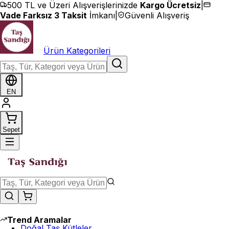
İçeriğe geç
500 TL ve Üzeri Alışverişlerinizde
Kargo Ücretsiz
|
Vade Farksız 3 Taksit
İmkanı
|
Güvenli Alışveriş
Ürün Kategorileri
EN
Sepet
Trend Aramalar
Doğal Taş Kütleler