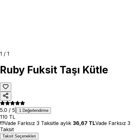
1
/
1
Ruby Fuksit Taşı Kütle
5.0
/ 5
|
1
Değerlendirme
110
TL
Vade Farksız 3 Taksitle aylık
36,67
TL
Vade Farksız 3
Taksit
Taksit Seçenekleri