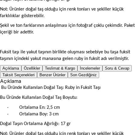
Not: Ürünler doğal taş olduğu için renk tonları ve şekiller küçük
farklılıklar gösterebilir.
Şekil ve ton farklarının anlaşılması için fotoğraf çoklu çekimdir.
Paket
içeriği bir adettir.
Fuksit taşı ile yakut taşının birlikte oluşması sebebiye bu taşa fuksit
taşının içindeki yakut manasına gelen ruby in fuksit adı verilmiştir.
Açıklama
Özellikler
Teslimat & Kargo
İncelemeler
Soru & Cevap
Taksit Seçenekleri
Benzer Ürünler
Son Gezdiğiniz
Açıklama
Bu Üründe Kullanılan Doğal Taş: Ruby in Fuksit Taşı
Bu Üründe Kullanılan Doğal Taş Boyutu:
·
Ortalama En: 2,5 cm
·
Ortalama Boy: 3 cm
Doğal Taşın Ortalama Ağırlığı: 17 gr
Not: Ürünler doğal taş olduğu için renk tonları ve şekiller küçük