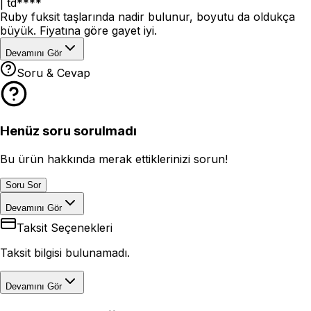
|
td****
Ruby fuksit taşlarında nadir bulunur, boyutu da oldukça
büyük. Fiyatına göre gayet iyi.
Devamını Gör
Soru & Cevap
Henüz soru sorulmadı
Bu ürün hakkında merak ettiklerinizi sorun!
Soru Sor
Devamını Gör
Taksit Seçenekleri
Taksit bilgisi bulunamadı.
Devamını Gör