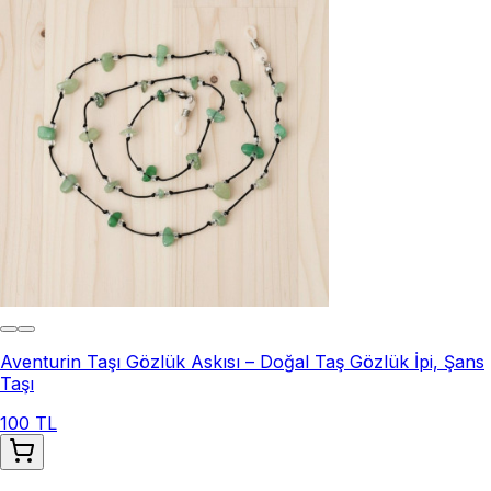
Aventurin Taşı Gözlük Askısı – Doğal Taş Gözlük İpi, Şans
Taşı
100 TL