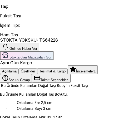
Taş
:
Fuksit Taşı
İşlem Tipi
:
Ham Taş
STOKTA YOK
SKU:
TS64228
Gelince Haber Ver
Stokta olan Mağazaları Gör
Aynı Gün Kargo
Açıklama
Özellikler
Teslimat & Kargo
İncelemeler
1
Soru & Cevap
Taksit Seçenekleri
Bu Üründe Kullanılan Doğal Taş: Ruby in Fuksit Taşı
Bu Üründe Kullanılan Doğal Taş Boyutu:
·
Ortalama En: 2,5 cm
·
Ortalama Boy: 3 cm
Doğal Taşın Ortalama Ağırlığı: 17 gr