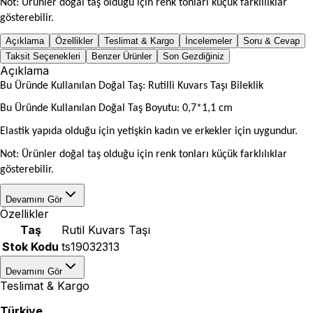
Not: Ürünler doğal taş olduğu için renk tonları küçük farklılıklar
gösterebilir.
Açıklama
Özellikler
Teslimat & Kargo
İncelemeler
Soru & Cevap
Taksit Seçenekleri
Benzer Ürünler
Son Gezdiğiniz
Açıklama
Bu Üründe Kullanılan Doğal Taş: Rutilli Kuvars Taşı Bileklik
Bu Üründe Kullanılan Doğal Taş Boyutu: 0,7*1,1 cm
Elastik yapıda olduğu için yetişkin kadın ve erkekler için uygundur.
Not: Ürünler doğal taş olduğu için renk tonları küçük farklılıklar
gösterebilir.
Devamını Gör
Özellikler
Taş
Rutil Kuvars Taşı
Stok Kodu
ts19032313
Devamını Gör
Teslimat & Kargo
Türkiye