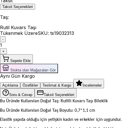
Taksit
Taksit Seçenekleri
Taş
:
Rutil Kuvars Taşı
Tükenmek Üzere
SKU:
ts19032313
-
1
+
Sepete Ekle
Stokta olan Mağazaları Gör
Aynı Gün Kargo
Açıklama
Özellikler
Teslimat & Kargo
İncelemeler
Soru & Cevap
Taksit Seçenekleri
Bu Üründe Kullanılan Doğal Taş: Rutilli Kuvars Taşı Bileklik
Bu Üründe Kullanılan Doğal Taş Boyutu: 0,7*1,1 cm
Elastik yapıda olduğu için yetişkin kadın ve erkekler için uygundur.