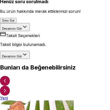
Henüz soru sorulmadı
Bu ürün hakkında merak ettiklerinizi sorun!
Soru Sor
Devamını Gör
Taksit Seçenekleri
Taksit bilgisi bulunamadı.
Devamını Gör
Bunları da Beğenebilirsiniz
Yeni