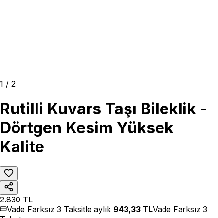
1
/
2
Rutilli Kuvars Taşı Bileklik -
Dörtgen Kesim Yüksek
Kalite
2.830
TL
Vade Farksız 3 Taksitle aylık
943,33
TL
Vade Farksız 3