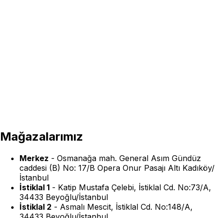
Mağazalarımız
Merkez
-
Osmanağa mah. General Asım Gündüz
caddesi (B) No: 17/B Opera Onur Pasajı Altı Kadıköy/
İstanbul
İstiklal 1
-
Katip Mustafa Çelebi, İstiklal Cd. No:73/A,
34433 Beyoğlu/İstanbul
İstiklal 2
-
Asmalı Mescit, İstiklal Cd. No:148/A,
34433 Beyoğlu/İstanbul