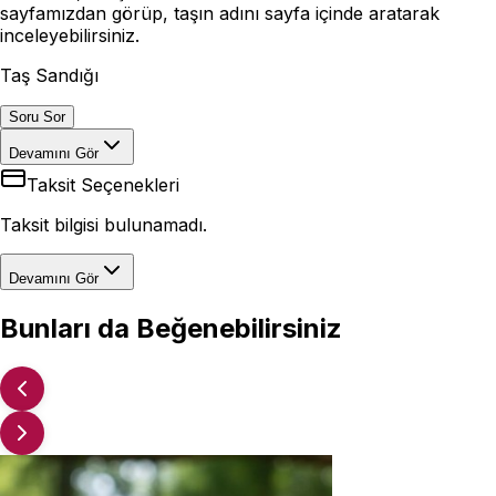
sayfamızdan görüp, taşın adını sayfa içinde aratarak
inceleyebilirsiniz.
Taş Sandığı
Soru Sor
Devamını Gör
Taksit Seçenekleri
Taksit bilgisi bulunamadı.
Devamını Gör
Bunları da Beğenebilirsiniz