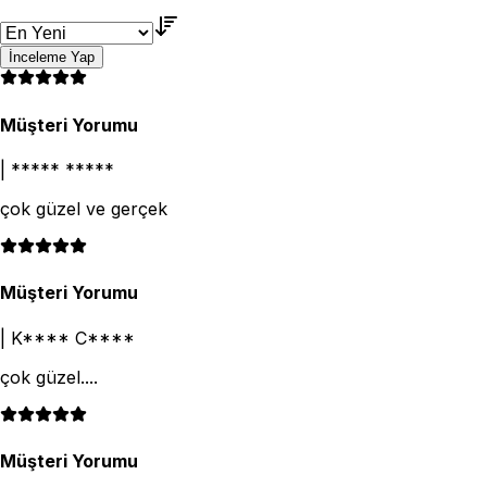
İnceleme Yap
Müşteri Yorumu
|
***** *****
çok güzel ve gerçek
Müşteri Yorumu
|
K**** C****
çok güzel....
Müşteri Yorumu