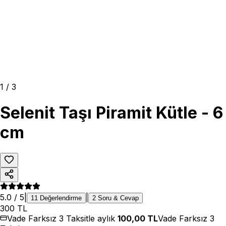
1
/
3
Selenit Taşı Piramit Kütle - 6
cm
5.0
/ 5
|
|
11
Değerlendirme
2
Soru & Cevap
300
TL
Vade Farksız 3 Taksitle aylık
100,00
TL
Vade Farksız 3