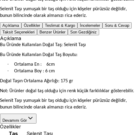
Selenit Taşı yumuşak bir taş olduğu için köşeler pürüzsüz değildir,
bunun bilincinde olarak almanızı rica ederiz.
Açıklama
Özellikler
Teslimat & Kargo
İncelemeler
Soru & Cevap
Taksit Seçenekleri
Benzer Ürünler
Son Gezdiğiniz
Açıklama
Bu Üründe Kullanılan Doğal Taş: Selenit Taşı
Bu Üründe Kullanılan Doğal Taş Boyutu:
·
Ortalama En : 6cm
·
Ortalama Boy : 6 cm
Doğal Taşın Ortalama Ağırlığı: 175 gr
Not: Ürünler doğal taş olduğu için renk küçük farklılıklar gösterebilir.
Selenit Taşı yumuşak bir taş olduğu için köşeler pürüzsüz değildir,
bunun bilincinde olarak almanızı rica ederiz.
Devamını Gör
Özellikler
Taş
Selenit Taşı