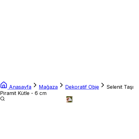
Anasayfa
Mağaza
Dekoratif Obje
Selenit Taşı
Piramit Kütle - 6 cm