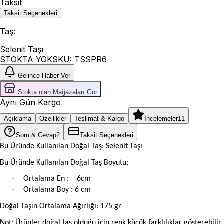
Taksit
Taksit Seçenekleri
Taş
:
Selenit Taşı
STOKTA YOK
SKU:
TSSPR6
Gelince Haber Ver
Stokta olan Mağazaları Gör
Aynı Gün Kargo
Açıklama
Özellikler
Teslimat & Kargo
İncelemeler
11
Soru & Cevap
2
Taksit Seçenekleri
Bu Üründe Kullanılan Doğal Taş: Selenit Taşı
Bu Üründe Kullanılan Doğal Taş Boyutu:
·
Ortalama En : 6cm
·
Ortalama Boy : 6 cm
Doğal Taşın Ortalama Ağırlığı: 175 gr
Not: Ürünler doğal taş olduğu için renk küçük farklılıklar gösterebilir.