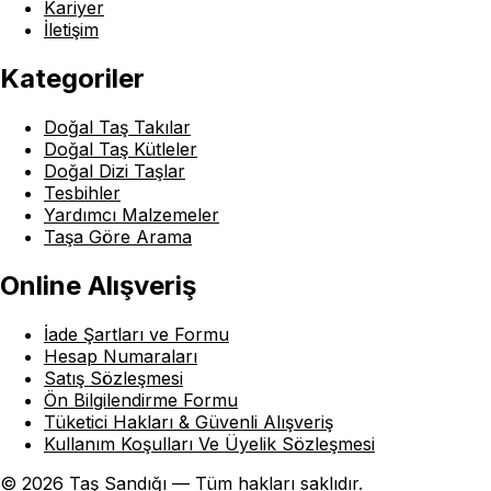
Kariyer
İletişim
Kategoriler
Doğal Taş Takılar
Doğal Taş Kütleler
Doğal Dizi Taşlar
Tesbihler
Yardımcı Malzemeler
Taşa Göre Arama
Online Alışveriş
İade Şartları ve Formu
Hesap Numaraları
Satış Sözleşmesi
Ön Bilgilendirme Formu
Tüketici Hakları & Güvenli Alışveriş
Kullanım Koşulları Ve Üyelik Sözleşmesi
© 2026 Taş Sandığı — Tüm hakları saklıdır.