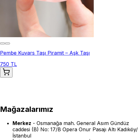
Pembe Kuvars Taşı Piramit – Aşk Taşı
750 TL
Mağazalarımız
Merkez
-
Osmanağa mah. General Asım Gündüz
caddesi (B) No: 17/B Opera Onur Pasajı Altı Kadıköy/
İstanbul