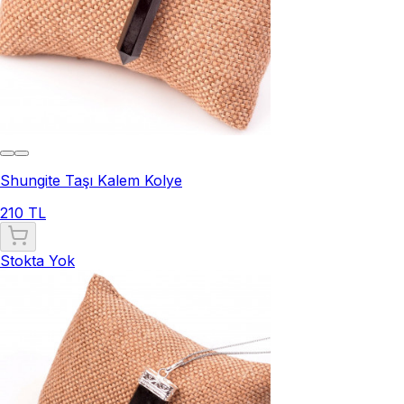
Shungite Taşı Kalem Kolye
210 TL
Stokta Yok