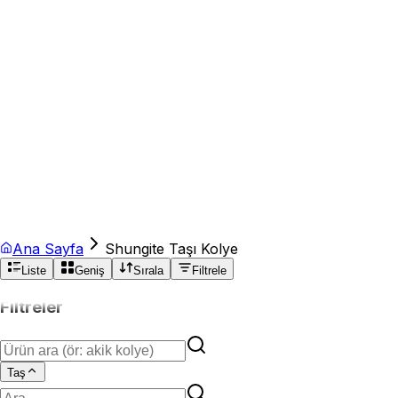
Ana Sayfa
Shungite Taşı Kolye
Liste
Geniş
Sırala
Filtrele
Filtreler
Taş