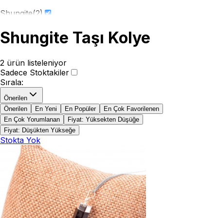
Shungite
(
2
)
Shungite Taşı Kolye
2
ürün listeleniyor
Sadece Stoktakiler
Sırala
:
Önerilen
Önerilen
En Yeni
En Popüler
En Çok Favorilenen
En Çok Yorumlanan
Fiyat: Yüksekten Düşüğe
Fiyat: Düşükten Yükseğe
Stokta Yok