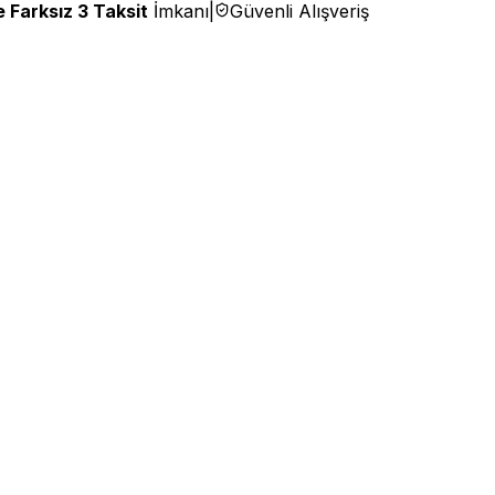
 Farksız 3 Taksit
İmkanı
|
Güvenli Alışveriş