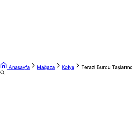
Anasayfa
Mağaza
Kolye
Terazi Burcu Taşlarınd