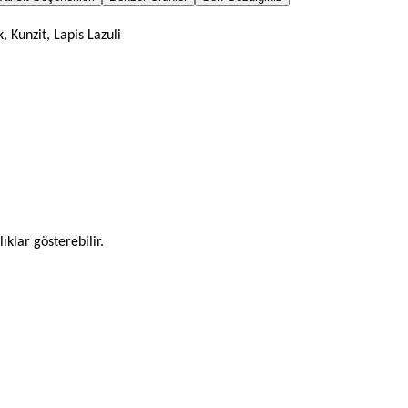
 Kunzit, Lapis Lazuli
ıklar gösterebilir.