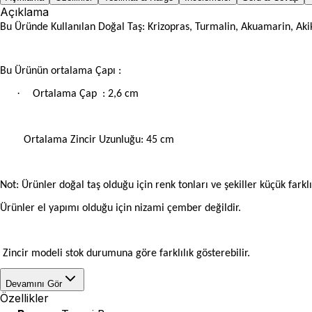
Açıklama
Bu Üründe Kullanılan Doğal Taş: Krizopras, Turmalin, Akuamarin, Akik,
Bu Ürünün ortalama Çapı :
·
Ortalama Çap
: 2,6 cm
Ortalama Zincir Uzunluğu: 45 cm
Not: Ürünler doğal taş olduğu için renk tonları ve şekiller küçük farklıl
Ürünler el yapımı olduğu için nizami çember değildir.
Zincir modeli stok durumuna göre farklılık gösterebilir.
Devamını Gör
Özellikler