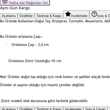
Stokta olan Mağazaları Gör
Aynı Gün Kargo
Açıklama
Özellikler
Teslimat & Kargo
İncelemeler
Soru & 
Bu Üründe Kullanılan Doğal Taş: Krizopras, Turmalin, Akuamarin, Akik,
Bu Ürünün ortalama Çapı :
·
Ortalama Çap
: 2,6 cm
Ortalama Zincir Uzunluğu: 45 cm
Not: Ürünler doğal taş olduğu için renk tonları ve şekiller küçük farklıl
Ürünler el yapımı olduğu için nizami çember değildir.
Zincir modeli stok durumuna göre farklılık gösterebilir.
Açıklama
Özellikler
Teslimat & Kargo
İncelemeler
Soru & Cevap