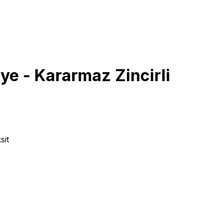
ye - Kararmaz Zincirli
sit