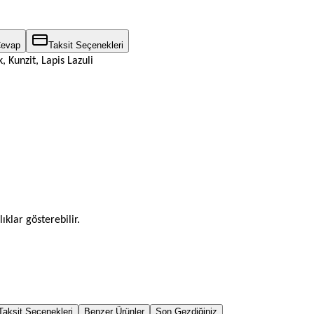
Cevap
Taksit Seçenekleri
 Kunzit, Lapis Lazuli
ıklar gösterebilir.
Taksit Seçenekleri
Benzer Ürünler
Son Gezdiğiniz