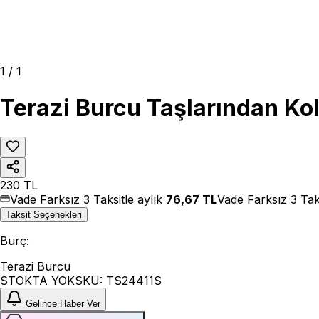
1
/
1
Terazi Burcu Taşlarından Kol
230
TL
Vade Farksız 3 Taksitle aylık
76,67
TL
Vade Farksız 3 Tak
Taksit Seçenekleri
Burç
:
Terazi Burcu
STOKTA YOK
SKU:
TS24411S
Gelince Haber Ver