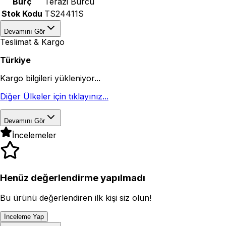
Burç
Terazi Burcu
Stok Kodu
TS24411S
Devamını Gör
Teslimat & Kargo
Türkiye
Kargo bilgileri yükleniyor...
Diğer Ülkeler için tıklayınız...
Devamını Gör
İncelemeler
Henüz değerlendirme yapılmadı
Bu ürünü değerlendiren ilk kişi siz olun!
İnceleme Yap