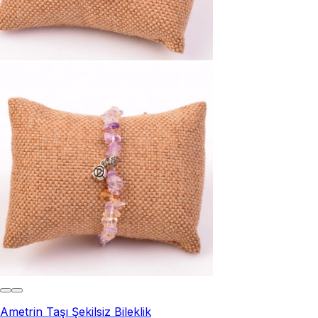
Ametrin Taşı Şekilsiz Bileklik