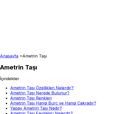
Anasayfa
>
Ametrin Taşı
Ametrin Taşı
İçindekiler
Ametrin Taşı Özellikleri Nelerdir?
Ametrin Taşı Nerede Bulunur?
Ametrin Taşı Renkleri
Ametrin Taşı Hangi Burç ve Hangi Çakradır?
Yapay Ametrin Taşı Nedir?
Ametrin Taşı Faydaları Nelerdir?