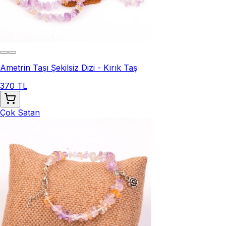
Ametrin Taşı Şekilsiz Dizi - Kırık Taş
370 TL
Çok Satan