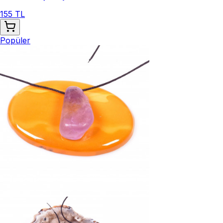
155 TL
Popüler