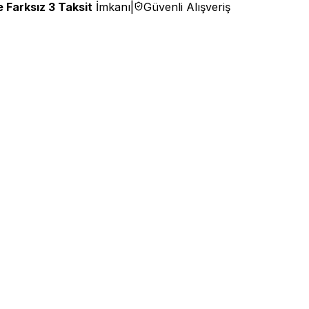
 Farksız 3 Taksit
İmkanı
|
Güvenli Alışveriş