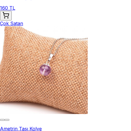
160 TL
Çok Satan
Ametrin Taşı Kolye