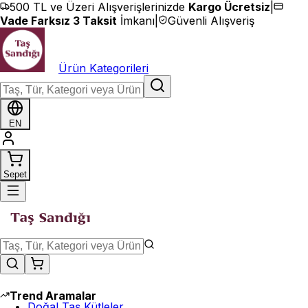
İçeriğe geç
500 TL ve Üzeri Alışverişlerinizde
Kargo Ücretsiz
|
Vade Farksız 3 Taksit
İmkanı
|
Güvenli Alışveriş
Ürün Kategorileri
EN
Sepet
Trend Aramalar
Doğal Taş Kütleler