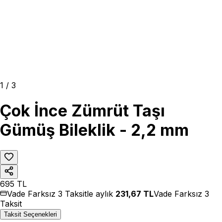
1
/
3
Çok İnce Zümrüt Taşı
Gümüş Bileklik - 2,2 mm
695
TL
Vade Farksız 3 Taksitle aylık
231,67
TL
Vade Farksız 3
Taksit
Taksit Seçenekleri