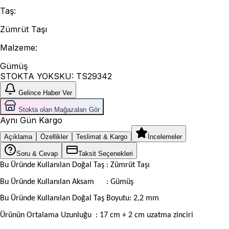
Taş
:
Zümrüt Taşı
Malzeme
:
Gümüş
STOKTA YOK
SKU:
TS29342
Gelince Haber Ver
Stokta olan Mağazaları Gör
Aynı Gün Kargo
Açıklama
Özellikler
Teslimat & Kargo
İncelemeler
Soru & Cevap
Taksit Seçenekleri
Bu Üründe Kullanılan Doğal Taş : Zümrüt Taşı
Bu Üründe Kullanılan Aksam
: Gümüş
Bu Üründe Kullanılan Doğal Taş Boyutu: 2,2 mm
Ürünün Ortalama Uzunluğu
: 17 cm + 2 cm uzatma zinciri