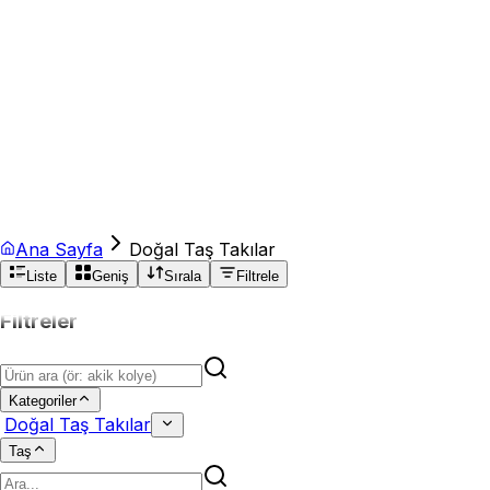
Ana Sayfa
Doğal Taş Takılar
Liste
Geniş
Sırala
Filtrele
Filtreler
Kategoriler
Doğal Taş Takılar
Taş