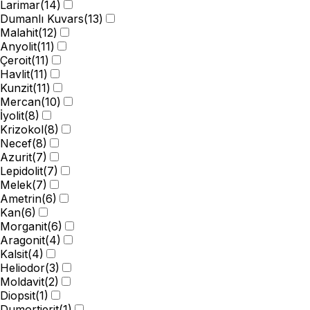
Larimar
(
14
)
Dumanlı Kuvars
(
13
)
Malahit
(
12
)
Anyolit
(
11
)
Çeroit
(
11
)
Havlit
(
11
)
Kunzit
(
11
)
Mercan
(
10
)
İyolit
(
8
)
Krizokol
(
8
)
Necef
(
8
)
Azurit
(
7
)
Lepidolit
(
7
)
Melek
(
7
)
Ametrin
(
6
)
Kan
(
6
)
Morganit
(
6
)
Aragonit
(
4
)
Kalsit
(
4
)
Heliodor
(
3
)
Moldavit
(
2
)
Diopsit
(
1
)
Dumortierit
(
1
)