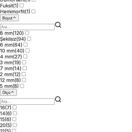
Fuksit
(
1
)
Hemimorfit
(
1
)
Boyut
8 mm
(
120
)
Şekilsiz
(
94
)
6 mm
(
64
)
10 mm
(
40
)
4 mm
(
27
)
3 mm
(
19
)
7 mm
(
14
)
2 mm
(
12
)
12 mm
(
8
)
5 mm
(
8
)
Ölçü
16
(
7
)
14
(
6
)
15
(
6
)
20
(
5
)
21
(
5
)