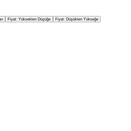
an
Fiyat: Yüksekten Düşüğe
Fiyat: Düşükten Yükseğe