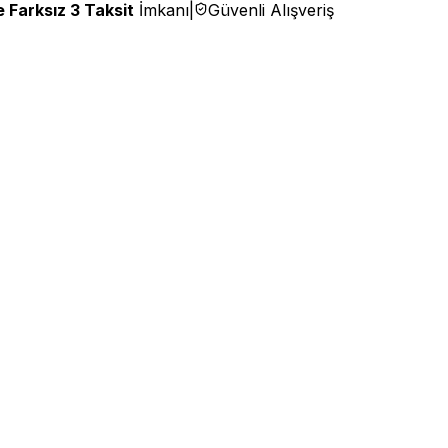
 Farksız 3 Taksit
İmkanı
|
Güvenli Alışveriş