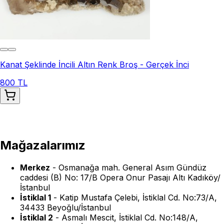
Kanat Şeklinde İncili Altın Renk Broş - Gerçek İnci
800 TL
Mağazalarımız
Merkez
-
Osmanağa mah. General Asım Gündüz
caddesi (B) No: 17/B Opera Onur Pasajı Altı Kadıköy/
İstanbul
İstiklal 1
-
Katip Mustafa Çelebi, İstiklal Cd. No:73/A,
34433 Beyoğlu/İstanbul
İstiklal 2
-
Asmalı Mescit, İstiklal Cd. No:148/A,