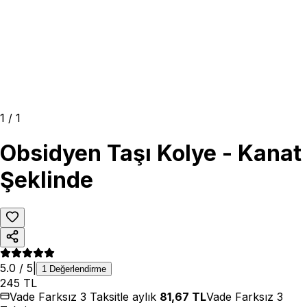
1
/
1
Obsidyen Taşı Kolye - Kanat
Şeklinde
5.0
/ 5
|
1
Değerlendirme
245
TL
Vade Farksız 3 Taksitle aylık
81,67
TL
Vade Farksız 3