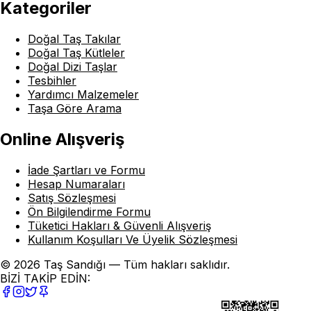
Kategoriler
Doğal Taş Takılar
Doğal Taş Kütleler
Doğal Dizi Taşlar
Tesbihler
Yardımcı Malzemeler
Taşa Göre Arama
Online Alışveriş
İade Şartları ve Formu
Hesap Numaraları
Satış Sözleşmesi
Ön Bilgilendirme Formu
Tüketici Hakları & Güvenli Alışveriş
Kullanım Koşulları Ve Üyelik Sözleşmesi
© 2026 Taş Sandığı — Tüm hakları saklıdır.
BİZİ TAKİP EDİN: