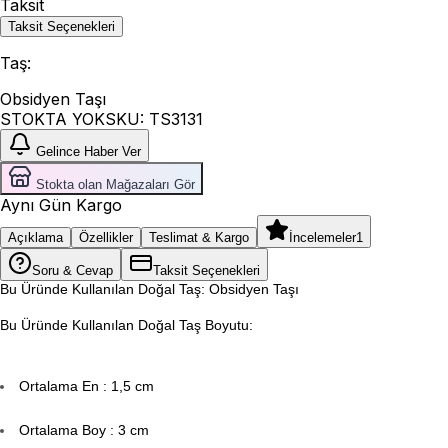
Taksit
Taksit Seçenekleri
Taş
:
Obsidyen Taşı
STOKTA YOK
SKU:
TS3131
Gelince Haber Ver
Stokta olan Mağazaları Gör
Aynı Gün Kargo
Açıklama
Özellikler
Teslimat & Kargo
İncelemeler
1
Soru & Cevap
Taksit Seçenekleri
Bu Üründe Kullanılan Doğal Taş: Obsidyen Taşı
Bu Üründe Kullanılan Doğal Taş Boyutu:
Ortalama En : 1,5 cm
Ortalama Boy : 3 cm