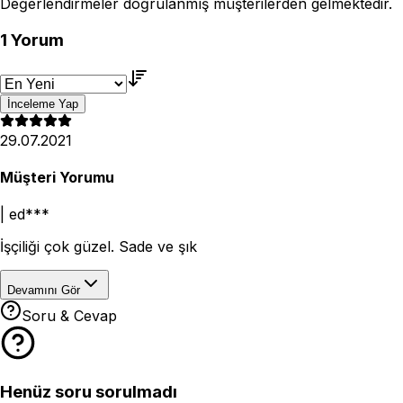
Değerlendirmeler doğrulanmış müşterilerden gelmektedir.
1
Yorum
İnceleme Yap
29.07.2021
Müşteri Yorumu
|
ed***
İşçiliği çok güzel. Sade ve şık
Devamını Gör
Soru & Cevap
Henüz soru sorulmadı