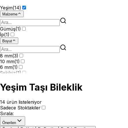
Yeşim
(
14
)
Malzeme
Gümüş
(
1
)
İp
(
1
)
Boyut
8 mm
(
3
)
10 mm
(
1
)
6 mm
(
1
)
Şekilsiz
(
1
)
Yeşim Taşı Bileklik
14
ürün listeleniyor
Sadece Stoktakiler
Sırala
:
Önerilen