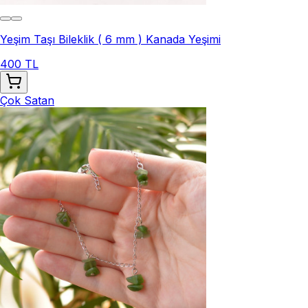
Yeşim Taşı Bileklik ( 6 mm ) Kanada Yeşimi
400 TL
Çok Satan