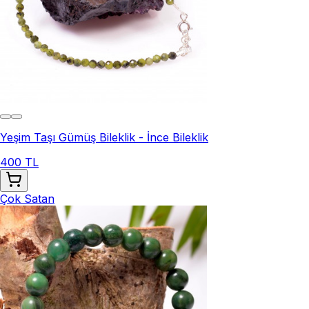
Yeşim Taşı Gümüş Bileklik - İnce Bileklik
400 TL
Çok Satan