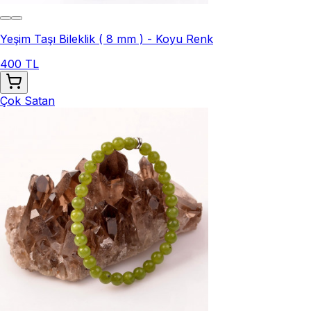
Yeşim Taşı Bileklik ( 8 mm ) - Koyu Renk
400 TL
Çok Satan