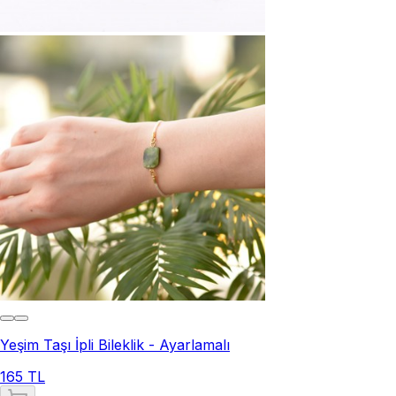
Yeşim Taşı İpli Bileklik - Ayarlamalı
165 TL