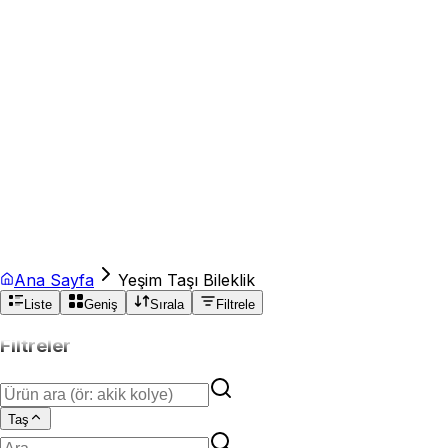
Ana Sayfa
Yeşim Taşı Bileklik
Liste
Geniş
Sırala
Filtrele
Filtreler
Taş