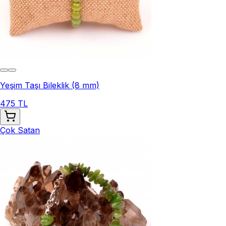
Yeşim Taşı Bileklik (8 mm)
475 TL
Çok Satan