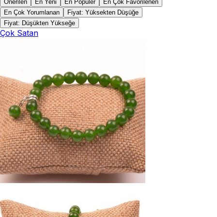
Önerilen
En Yeni
En Popüler
En Çok Favorilenen
En Çok Yorumlanan
Fiyat: Yüksekten Düşüğe
Fiyat: Düşükten Yükseğe
Çok Satan