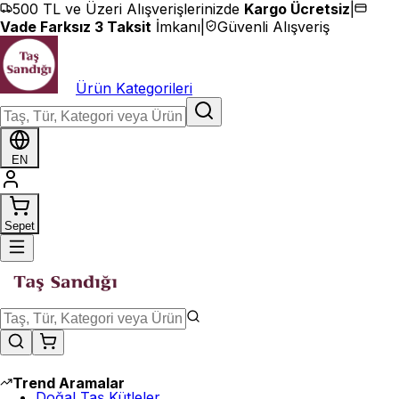
İçeriğe geç
500 TL ve Üzeri Alışverişlerinizde
Kargo Ücretsiz
|
Vade Farksız 3 Taksit
İmkanı
|
Güvenli Alışveriş
Ürün Kategorileri
EN
Sepet
Trend Aramalar
Doğal Taş Kütleler