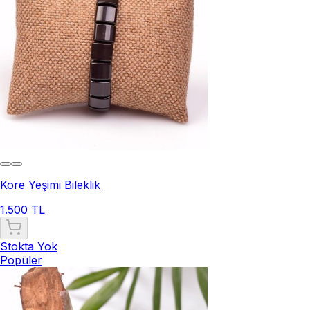
Kore Yeşimi Bileklik
1.500 TL
Stokta Yok
Popüler