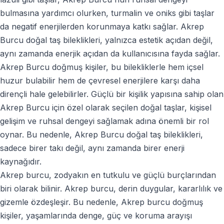
bulmasına yardımcı olurken, turmalin ve oniks gibi taşlar
da negatif enerjilerden korunmaya katkı sağlar. Akrep
Burcu doğal taş bileklikleri, yalnızca estetik açıdan değil,
aynı zamanda enerjik açıdan da kullanıcısına fayda sağlar.
Akrep Burcu doğmuş kişiler, bu bilekliklerle hem içsel
huzur bulabilir hem de çevresel enerjilere karşı daha
dirençli hale gelebilirler. Güçlü bir kişilik yapısına sahip olan
Akrep Burcu için özel olarak seçilen doğal taşlar, kişisel
gelişim ve ruhsal dengeyi sağlamak adına önemli bir rol
oynar. Bu nedenle, Akrep Burcu doğal taş bileklikleri,
sadece birer takı değil, aynı zamanda birer enerji
kaynağıdır.
Akrep burcu, zodyakın en tutkulu ve güçlü burçlarından
biri olarak bilinir. Akrep burcu, derin duygular, kararlılık ve
gizemle özdeşleşir. Bu nedenle, Akrep burcu doğmuş
kişiler, yaşamlarında denge, güç ve koruma arayışı