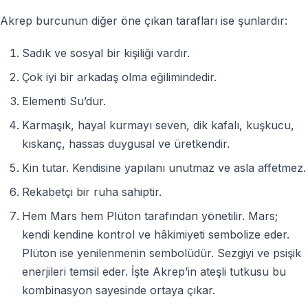
Akrep burcunun diğer öne çıkan tarafları ise şunlardır:
Sadık ve sosyal bir kişiliği vardır.
Çok iyi bir arkadaş olma eğilimindedir.
Elementi Su’dur.
Karmaşık, hayal kurmayı seven, dik kafalı, kuşkucu,
kıskanç, hassas duygusal ve üretkendir.
Kin tutar. Kendisine yapılanı unutmaz ve asla affetmez.
Rekabetçi bir ruha sahiptir.
Hem Mars hem Plüton tarafından yönetilir. Mars;
kendi kendine kontrol ve hâkimiyeti sembolize eder.
Plüton ise yenilenmenin sembolüdür. Sezgiyi ve psişik
enerjileri temsil eder. İşte Akrep’in ateşli tutkusu bu
kombinasyon sayesinde ortaya çıkar.