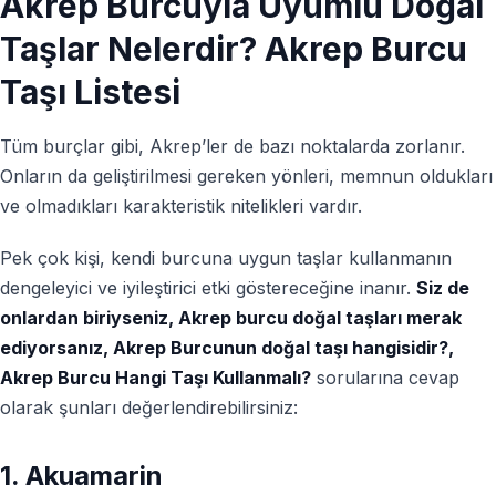
Akrep Burcuyla Uyumlu Doğal
Taşlar Nelerdir? Akrep Burcu
Taşı Listesi
Tüm burçlar gibi, Akrep’ler de bazı noktalarda zorlanır.
Onların da geliştirilmesi gereken yönleri, memnun oldukları
ve olmadıkları karakteristik nitelikleri vardır.
Pek çok kişi, kendi burcuna uygun taşlar kullanmanın
dengeleyici ve iyileştirici etki göstereceğine inanır.
Siz de
onlardan biriyseniz,
Akrep burcu doğal taşları
merak
ediyorsanız,
Akrep Burcunun doğal taşı hangisidir?,
Akrep Burcu Hangi Taşı Kullanmalı?
sorularına cevap
olarak şunları değerlendirebilirsiniz:
1. Akuamarin