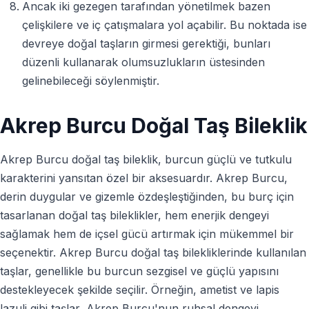
Ancak iki gezegen tarafından yönetilmek bazen
çelişkilere ve iç çatışmalara yol açabilir. Bu noktada ise
devreye doğal taşların girmesi gerektiği, bunları
düzenli kullanarak olumsuzlukların üstesinden
gelinebileceği söylenmiştir.
Akrep Burcu Doğal Taş Bileklik
Akrep Burcu doğal taş bileklik, burcun güçlü ve tutkulu
karakterini yansıtan özel bir aksesuardır. Akrep Burcu,
derin duygular ve gizemle özdeşleştiğinden, bu burç için
tasarlanan doğal taş bileklikler, hem enerjik dengeyi
sağlamak hem de içsel gücü artırmak için mükemmel bir
seçenektir. Akrep Burcu doğal taş bilekliklerinde kullanılan
taşlar, genellikle bu burcun sezgisel ve güçlü yapısını
destekleyecek şekilde seçilir. Örneğin, ametist ve lapis
lazuli gibi taşlar, Akrep Burcu'nun ruhsal dengeyi