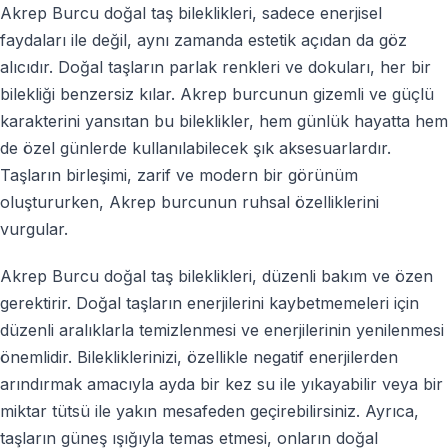
Akrep Burcu doğal taş bileklikleri, sadece enerjisel
faydaları ile değil, aynı zamanda estetik açıdan da göz
alıcıdır. Doğal taşların parlak renkleri ve dokuları, her bir
bilekliği benzersiz kılar. Akrep burcunun gizemli ve güçlü
karakterini yansıtan bu bileklikler, hem günlük hayatta hem
de özel günlerde kullanılabilecek şık aksesuarlardır.
Taşların birleşimi, zarif ve modern bir görünüm
oluştururken, Akrep burcunun ruhsal özelliklerini
vurgular.
Akrep Burcu doğal taş bileklikleri, düzenli bakım ve özen
gerektirir. Doğal taşların enerjilerini kaybetmemeleri için
düzenli aralıklarla temizlenmesi ve enerjilerinin yenilenmesi
önemlidir. Bilekliklerinizi, özellikle negatif enerjilerden
arındırmak amacıyla ayda bir kez su ile yıkayabilir veya bir
miktar tütsü ile yakın mesafeden geçirebilirsiniz. Ayrıca,
taşların güneş ışığıyla temas etmesi, onların doğal