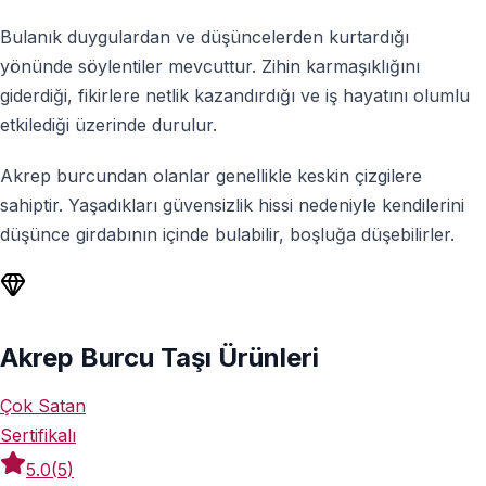
Bulanık duygulardan ve düşüncelerden kurtardığı
yönünde söylentiler mevcuttur. Zihin karmaşıklığını
giderdiği, fikirlere netlik kazandırdığı ve iş hayatını olumlu
etkilediği üzerinde durulur.
Akrep burcundan olanlar genellikle keskin çizgilere
sahiptir. Yaşadıkları güvensizlik hissi nedeniyle kendilerini
düşünce girdabının içinde bulabilir, boşluğa düşebilirler.
Akrep Burcu Taşı Ürünleri
Çok Satan
Sertifikalı
5.0
(
5
)