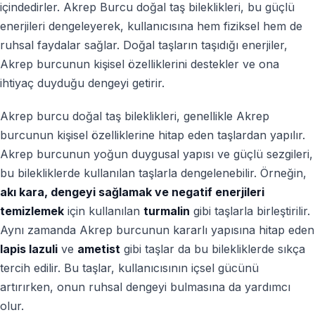
içindedirler. Akrep Burcu doğal taş bileklikleri, bu güçlü
enerjileri dengeleyerek, kullanıcısına hem fiziksel hem de
ruhsal faydalar sağlar. Doğal taşların taşıdığı enerjiler,
Akrep burcunun kişisel özelliklerini destekler ve ona
ihtiyaç duyduğu dengeyi getirir.
Akrep burcu doğal taş bileklikleri, genellikle Akrep
burcunun kişisel özelliklerine hitap eden taşlardan yapılır.
Akrep burcunun yoğun duygusal yapısı ve güçlü sezgileri,
bu bilekliklerde kullanılan taşlarla dengelenebilir. Örneğin,
akı kara, dengeyi sağlamak ve negatif enerjileri
temizlemek
için kullanılan
turmalin
gibi taşlarla birleştirilir.
Aynı zamanda Akrep burcunun kararlı yapısına hitap eden
lapis lazuli
ve
ametist
gibi taşlar da bu bilekliklerde sıkça
tercih edilir. Bu taşlar, kullanıcısının içsel gücünü
artırırken, onun ruhsal dengeyi bulmasına da yardımcı
olur.