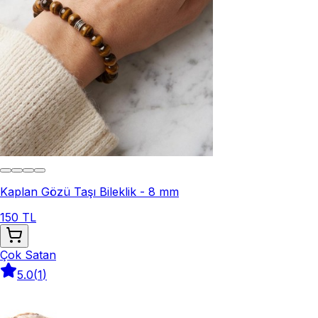
Kaplan Gözü Taşı Bileklik - 8 mm
150 TL
Çok Satan
5.0
(
1
)