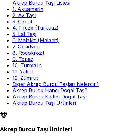
Akrep Burcu Taşı Listesi
1. Akuamarin
2. Ay Taşı
3. Çeroit
4. Firuze (Turkuaz)
5. Lal Taşı
6. Malakit: (Malahit)
7. Obsidyen
8. Rodokrozit
9. Topaz
10. Turmalin
11. Yakut
12. Zümrüt
Diğer Akrep Burcu Taşları Nelerdir?
Akrep Burcu Hangi Doğal Taş?
Akrep Burcu Kadını Doğal Taşı
Akrep Burcu Taşı Ürünleri
Akrep Burcu Taşı Ürünleri