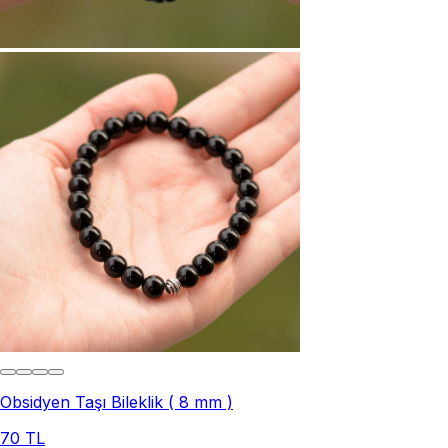
Obsidyen Taşı Bileklik ( 8 mm )
70 TL