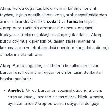
Akrep burcu doğal taş bilekliklerinin bir diğer önemli
faydası, kişinin enerjik alanını koruyarak negatif etkilerden
arındırmalarıdır. Özellikle
sodalit
ve
turmalin
taşları,
Akrep burcu kişisinin etrafındaki olumsuz enerjileri
toplayarak, onları uzaklaştırmak için çok etkilidir. Akrep
burcu doğmuş kişiler için bu taşlar, kişisel alanlarını
korumalarına ve etraflarındaki enerjilere karşı daha dirençli
olmalarına olanak tanır.
Akrep Burcu doğal taş bilekliklerinde kullanılan taşlar,
burcun özelliklerine en uygun enerjileri taşır. Bunlardan
bazıları şunlardır:
Ametist
: Akrep burcunun sezgisel gücünü artıran,
stres ve kaygıyı azaltan bir taş olarak bilinir. Ametist,
aynı zamanda Akrep burcunun duygusal dengeyi