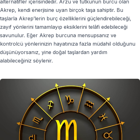
alternatifler içerisindedir. Arzu ve tutkunun burcu olan
Akrep, kendi enerjisine uyan birçok taşa sahiptir. Bu
taşlarla Akrep’lerin burç özelliklerini güçlendirebileceği,
zayıf yönlerini tamamlayıp eksiklerini telâfi edebileceği
savunulur. Eğer Akrep burcuna mensupsanız ve
kontrolcü yönlerinizin hayatınıza fazla müdahil olduğunu
düşünüyorsanız, yine doğal taşlardan yardım
alabileceğiniz söylenir.