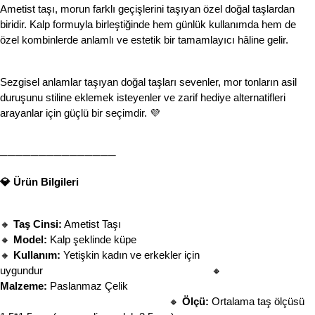
Ametist taşı, morun farklı geçişlerini taşıyan özel doğal taşlardan 
biridir. Kalp formuyla birleştiğinde hem günlük kullanımda hem de 
özel kombinlerde anlamlı ve estetik bir tamamlayıcı hâline gelir.
Sezgisel anlamlar taşıyan doğal taşları sevenler, mor tonların asil 
duruşunu stiline eklemek isteyenler ve zarif hediye alternatifleri 
arayanlar için güçlü bir seçimdir. 💜
───────────────
💎 Ürün Bilgileri
🔸 
Taş Cinsi:
 Ametist Taşı
🔸 
Model:
 Kalp şeklinde küpe
🔸 
Kullanım:
 Yetişkin kadın ve erkekler için 
uygundur                                                            
🔸 
Malzeme:
 Paslanmaz Çelik                                   
🔸 
Ölçü:
 Ortalama taş ölçüsü 