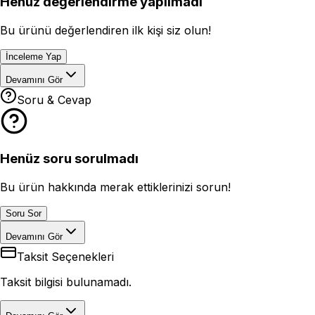
Henüz değerlendirme yapılmadı
Bu ürünü değerlendiren ilk kişi siz olun!
İnceleme Yap
Devamını Gör
Soru & Cevap
Henüz soru sorulmadı
Bu ürün hakkında merak ettiklerinizi sorun!
Soru Sor
Devamını Gör
Taksit Seçenekleri
Taksit bilgisi bulunamadı.