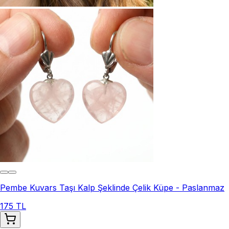
Pembe Kuvars Taşı Kalp Şeklinde Çelik Küpe - Paslanmaz
175 TL