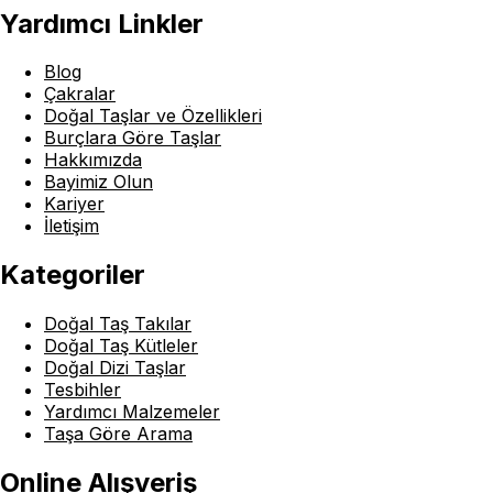
Yardımcı Linkler
Blog
Çakralar
Doğal Taşlar ve Özellikleri
Burçlara Göre Taşlar
Hakkımızda
Bayimiz Olun
Kariyer
İletişim
Kategoriler
Doğal Taş Takılar
Doğal Taş Kütleler
Doğal Dizi Taşlar
Tesbihler
Yardımcı Malzemeler
Taşa Göre Arama
Online Alışveriş