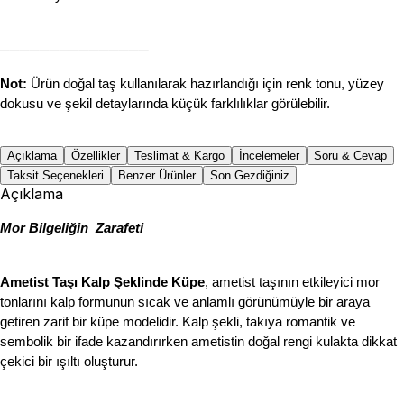
───────────────
Not:
 Ürün doğal taş kullanılarak hazırlandığı için renk tonu, yüzey 
dokusu ve şekil detaylarında küçük farklılıklar görülebilir.
Açıklama
Özellikler
Teslimat & Kargo
İncelemeler
Soru & Cevap
Taksit Seçenekleri
Benzer Ürünler
Son Gezdiğiniz
Açıklama
Mor Bilgeliğin  Zarafeti
Ametist Taşı Kalp Şeklinde Küpe
, ametist taşının etkileyici mor 
tonlarını kalp formunun sıcak ve anlamlı görünümüyle bir araya 
getiren zarif bir küpe modelidir. Kalp şekli, takıya romantik ve 
sembolik bir ifade kazandırırken ametistin doğal rengi kulakta dikkat 
çekici bir ışıltı oluşturur.