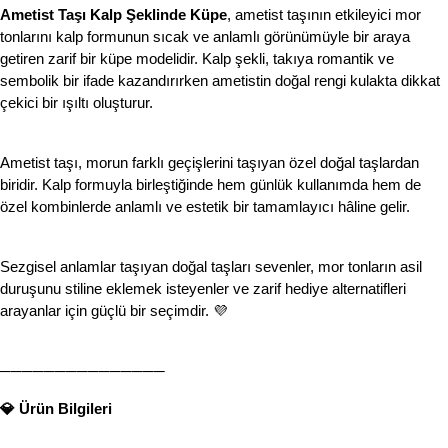
Ametist Taşı Kalp Şeklinde Küpe
, ametist taşının etkileyici mor 
tonlarını kalp formunun sıcak ve anlamlı görünümüyle bir araya 
getiren zarif bir küpe modelidir. Kalp şekli, takıya romantik ve 
sembolik bir ifade kazandırırken ametistin doğal rengi kulakta dikkat 
çekici bir ışıltı oluşturur.
Ametist taşı, morun farklı geçişlerini taşıyan özel doğal taşlardan 
biridir. Kalp formuyla birleştiğinde hem günlük kullanımda hem de 
özel kombinlerde anlamlı ve estetik bir tamamlayıcı hâline gelir.
Sezgisel anlamlar taşıyan doğal taşları sevenler, mor tonların asil 
duruşunu stiline eklemek isteyenler ve zarif hediye alternatifleri 
arayanlar için güçlü bir seçimdir. 💜
───────────────
💎 Ürün Bilgileri