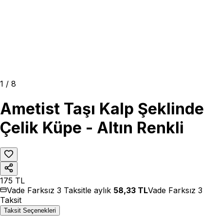
1
/
8
Ametist Taşı Kalp Şeklinde
Çelik Küpe - Altın Renkli
175
TL
Vade Farksız 3 Taksitle aylık
58,33
TL
Vade Farksız 3
Taksit
Taksit Seçenekleri