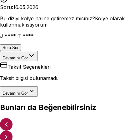
Soru:
16.05.2026
Bu diziyi kolye haline getiremez mısınız?Kolye olarak
kullanmak istiyorum
J **** T ****
Soru Sor
Devamını Gör
Taksit Seçenekleri
Taksit bilgisi bulunamadı.
Devamını Gör
Bunları da Beğenebilirsiniz