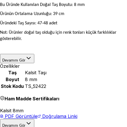
Bu Üründe Kullanılan Doğal Taş Boyutu: 8 mm
Ürünün Ortalama Uzunluğu: 39 cm
Üründeki Taş Sayısı: 47-48 adet
Not: Ürünler doğal taş olduğu için renk tonları küçük farklılıklar
gösterebilir.
Devamını Gör
Özellikler
Taş
Kalsit Taşı
Boyut
8 mm
Stok Kodu
TS_52422
Ham Madde Sertifikaları
Kalsit 8mm
PDF Görüntüle
Doğrulama Linki
Devamını Gör