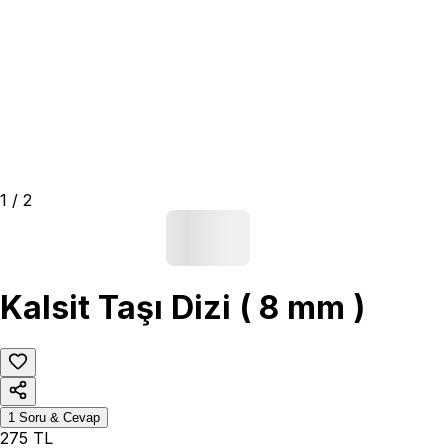
1
/
2
Kalsit Taşı Dizi ( 8 mm )
1
Soru & Cevap
275
TL