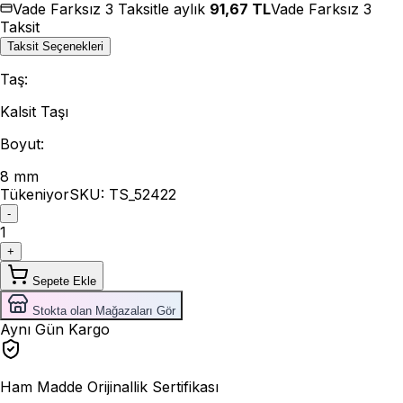
Vade Farksız 3 Taksitle aylık
91,67
TL
Vade Farksız 3
Taksit
Taksit Seçenekleri
Taş
:
Kalsit Taşı
Boyut
:
8 mm
Tükeniyor
SKU:
TS_52422
-
1
+
Sepete Ekle
Stokta olan Mağazaları Gör
Aynı Gün Kargo
Ham Madde Orijinallik Sertifikası