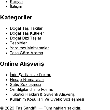
Kariyer
İletişim
Kategoriler
Doğal Taş Takılar
Doğal Taş Kütleler
Doğal Dizi Taşlar
Tesbihler
Yardımcı Malzemeler
Taşa Göre Arama
Online Alışveriş
İade Şartları ve Formu
Hesap Numaraları
Satış Sözleşmesi
Ön Bilgilendirme Formu
Tüketici Hakları & Güvenli Alışveriş
Kullanım Koşulları Ve Üyelik Sözleşmesi
© 2026 Taş Sandığı — Tüm hakları saklıdır.