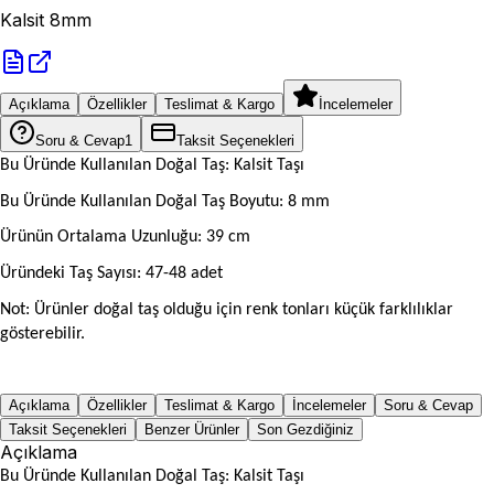
Kalsit 8mm
Açıklama
Özellikler
Teslimat & Kargo
İncelemeler
Soru & Cevap
1
Taksit Seçenekleri
Bu Üründe Kullanılan Doğal Taş: Kalsit Taşı
Bu Üründe Kullanılan Doğal Taş Boyutu: 8 mm
Ürünün Ortalama Uzunluğu: 39 cm
Üründeki Taş Sayısı: 47-48 adet
Not: Ürünler doğal taş olduğu için renk tonları küçük farklılıklar
gösterebilir.
Açıklama
Özellikler
Teslimat & Kargo
İncelemeler
Soru & Cevap
Taksit Seçenekleri
Benzer Ürünler
Son Gezdiğiniz
Açıklama
Bu Üründe Kullanılan Doğal Taş: Kalsit Taşı