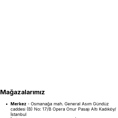
Mağazalarımız
Merkez
-
Osmanağa mah. General Asım Gündüz
caddesi (B) No: 17/B Opera Onur Pasajı Altı Kadıköy/
İstanbul