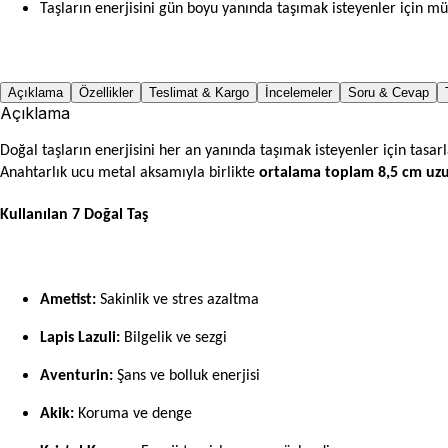
Taşların enerjisini gün boyu yanında taşımak isteyenler için m
Açıklama
Özellikler
Teslimat & Kargo
İncelemeler
Soru & Cevap
Açıklama
Doğal taşların enerjisini her an yanında taşımak isteyenler için tasa
Anahtarlık ucu metal aksamıyla birlikte
ortalama toplam 8,5 cm uz
Kullanılan 7 Doğal Taş
Ametist:
Sakinlik ve stres azaltma
Lapis Lazuli:
Bilgelik ve sezgi
Aventurin:
Şans ve bolluk enerjisi
Akik:
Koruma ve denge