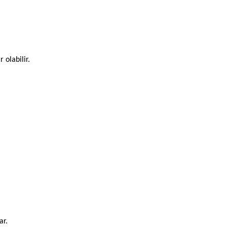
 olabilir.
ar.