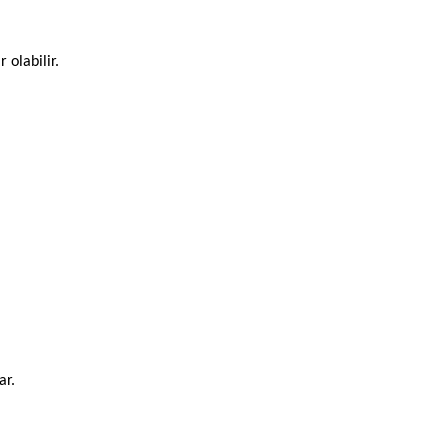
 olabilir.
ar.