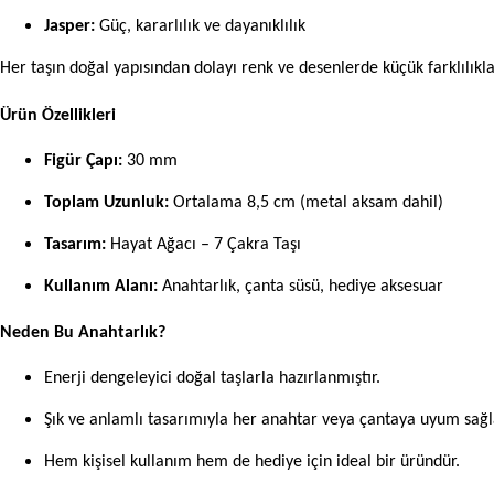
Jasper:
Güç, kararlılık ve dayanıklılık
Her taşın doğal yapısından dolayı renk ve desenlerde küçük farklılıklar
Ürün Özellikleri
Figür Çapı:
30 mm
Toplam Uzunluk:
Ortalama 8,5 cm (metal aksam dahil)
Tasarım:
Hayat Ağacı – 7 Çakra Taşı
Kullanım Alanı:
Anahtarlık, çanta süsü, hediye aksesuar
Neden Bu Anahtarlık?
Enerji dengeleyici doğal taşlarla hazırlanmıştır.
Şık ve anlamlı tasarımıyla her anahtar veya çantaya uyum sağl
Hem kişisel kullanım hem de hediye için ideal bir üründür.