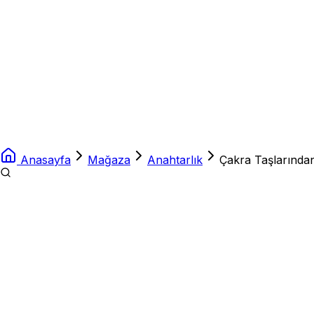
Anasayfa
Mağaza
Anahtarlık
Çakra Taşlarında