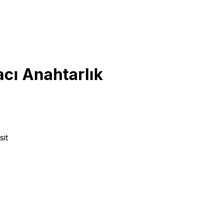
cı Anahtarlık
sit