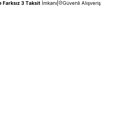
 Farksız 3 Taksit
İmkanı
|
Güvenli Alışveriş